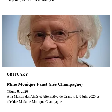
Trépanier, demeurant à Granby.Il...
OBITUARY
Mme Monique Faust (née Champagne)
June 8, 2026
À la Maison des Ainés et Alternative de Granby, le 8 juin 2026 est
décédée Madame Monique Champagne...