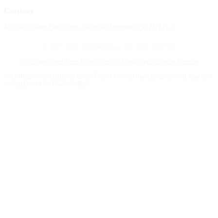
Contact
4388 Rue Saint-Denis Suite 200 #770 Montreal, QC H2J 2L1
© 2015–2026 Necrologie.ca. All rights reserved.
Terms and conditions
Privacy policy
Cookie preferences
Sitemap
Nécrologie.ca participates in the Florist One affiliate program and may earn
a commission on flower orders.