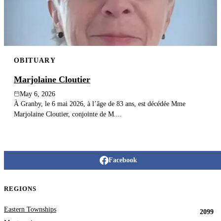
OBITUARY
Marjolaine Cloutier
May 6, 2026
À Granby, le 6 mai 2026, à l’âge de 83 ans, est décédée Mme
Marjolaine Cloutier, conjointe de M....
Facebook
REGIONS
Eastern Townships
2099