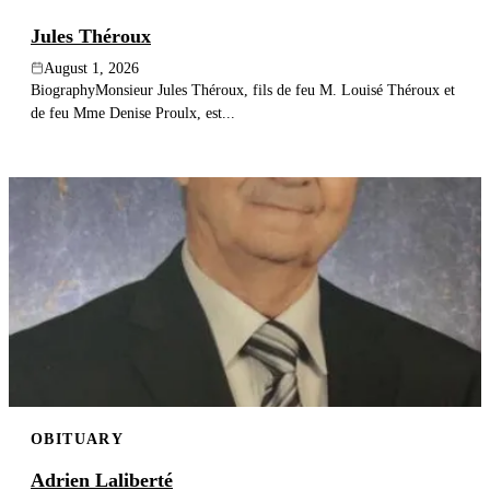
Jules Théroux
August 1, 2026
BiographyMonsieur Jules Théroux, fils de feu M. Louisé Théroux et
de feu Mme Denise Proulx, est...
OBITUARY
Adrien Laliberté