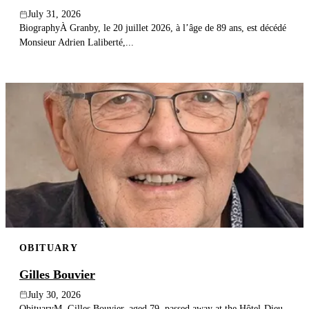
July 31, 2026
BiographyÀ Granby, le 20 juillet 2026, à l’âge de 89 ans, est décédé
Monsieur Adrien Laliberté,...
OBITUARY
Gilles Bouvier
July 30, 2026
ObituaryM. Gilles Bouvier, aged 79, passed away at the Hôtel-Dieu