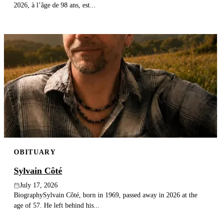
2026, à l’âge de 98 ans, est...
OBITUARY
Sylvain Côté
July 17, 2026
BiographySylvain Côté, born in 1969, passed away in 2026 at the
age of 57. He left behind his...