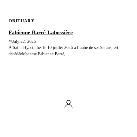
OBITUARY
Fabienne Barré-Labossière
July 22, 2026
À Saint-Hyacinthe, le 10 juillet 2026 à l’aube de ses 95 ans, est
décédéeMadame Fabienne Barré,...