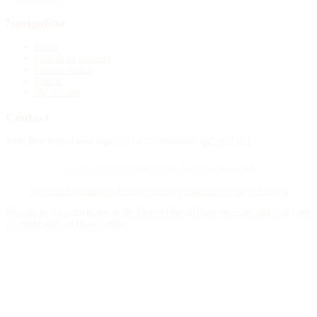
Navigation
Home
Publish an obituary
Funeral homes
Search
My account
Contact
4388 Rue Saint-Denis Suite 200 #770 Montreal, QC H2J 2L1
© 2015–2026 Necrologie.ca. All rights reserved.
Terms and conditions
Privacy policy
Cookie preferences
Sitemap
Nécrologie.ca participates in the Florist One affiliate program and may earn
a commission on flower orders.