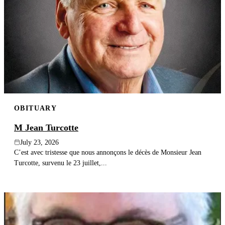
OBITUARY
M Jean Turcotte
July 23, 2026
C’est avec tristesse que nous annonçons le décès de Monsieur Jean
Turcotte, survenu le 23 juillet,...