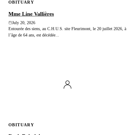
OBITUARY
Mme Line Vallières
July 20, 2026
Entourée des siens, au C.H.U.S. site Fleurimont, le 20 juillet 2026, à
l’âge de 64 ans, est décédée...
OBITUARY