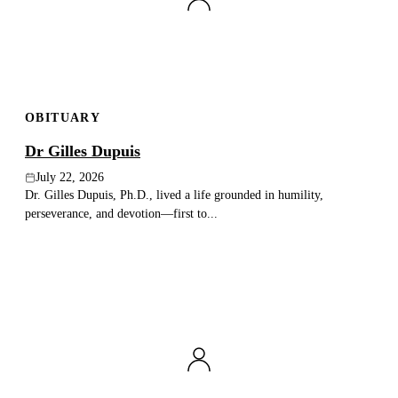
OBITUARY
Dr Gilles Dupuis
July 22, 2026
Dr. Gilles Dupuis, Ph.D., lived a life grounded in humility,
perseverance, and devotion—first to...