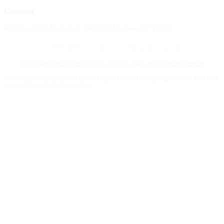
Contact
4388 Rue Saint-Denis Suite 200 #770 Montreal, QC H2J 2L1
© 2015–2026 Necrologie.ca. All rights reserved.
Terms and conditions
Privacy policy
Cookie preferences
Sitemap
Nécrologie.ca participates in the Florist One affiliate program and may earn
a commission on flower orders.