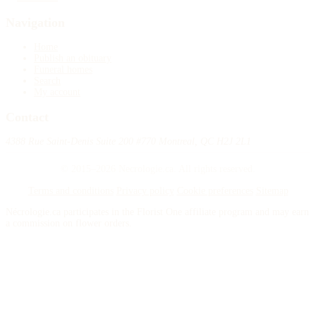
Navigation
Home
Publish an obituary
Funeral homes
Search
My account
Contact
4388 Rue Saint-Denis Suite 200 #770 Montreal, QC H2J 2L1
© 2015–2026 Necrologie.ca. All rights reserved.
Terms and conditions
Privacy policy
Cookie preferences
Sitemap
Nécrologie.ca participates in the Florist One affiliate program and may earn
a commission on flower orders.