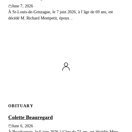
June 7, 2026
À St-Louis-de-Gonzague, le 7 juin 2026, à l’âge de 69 ans, est
décédé M. Richard Montpetit, époux...
OBITUARY
Colette Beauregard
June 6, 2026
À Beauharnois, le 6 juin 2026 à l’âge de 73 ans, est décédée Mme