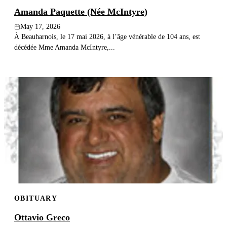
Amanda Paquette (Née McIntyre)
May 17, 2026
À Beauharnois, le 17 mai 2026, à l’âge vénérable de 104 ans, est
décédée Mme Amanda McIntyre,...
OBITUARY
Ottavio Greco