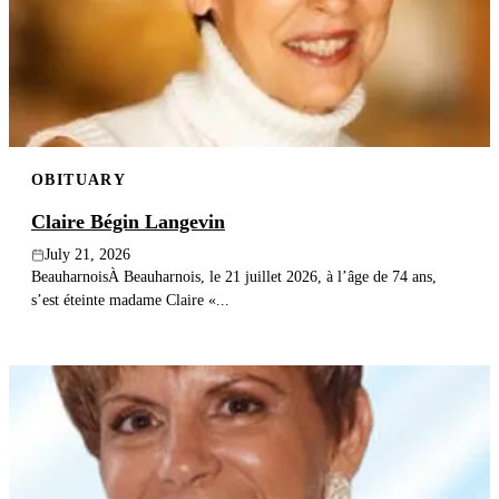
Publish an obituary
Search
OBITUARY
Claire Bégin Langevin
July 21, 2026
BeauharnoisÀ Beauharnois, le 21 juillet 2026, à l’âge de 74 ans,
s’est éteinte madame Claire «...