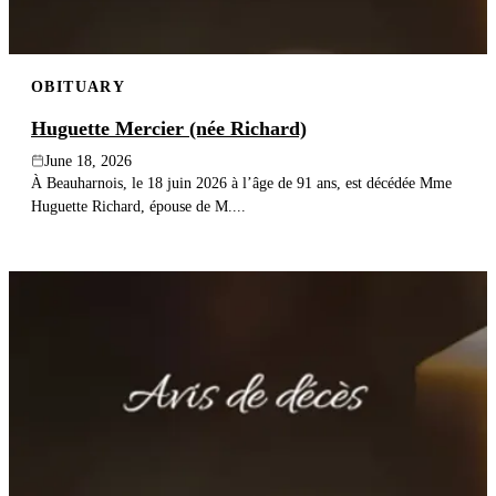
OBITUARY
Huguette Mercier (née Richard)
June 18, 2026
À Beauharnois, le 18 juin 2026 à l’âge de 91 ans, est décédée Mme
Huguette Richard, épouse de M....