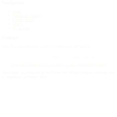
Navigation
Home
Publish an obituary
Funeral homes
Search
My account
Contact
4388 Rue Saint-Denis Suite 200 #770 Montreal, QC H2J 2L1
© 2015–2026 Necrologie.ca. All rights reserved.
Terms and conditions
Privacy policy
Cookie preferences
Sitemap
Nécrologie.ca participates in the Florist One affiliate program and may earn
a commission on flower orders.