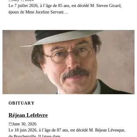
Le 7 juillet 2026, à l’âge de 85 ans, est décédé M. Steven Girard,
époux de Mme Joceline Servant....
OBITUARY
Réjean Lefebvre
June 30, 2026
Le 18 juin 2026, à l’âge de 87 ans, est décédé M. Réjean Lévesque,
de Boucherville. Il laisse dans...