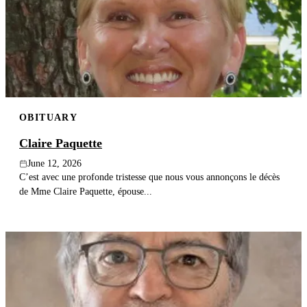
OBITUARY
Claire Paquette
June 12, 2026
C’est avec une profonde tristesse que nous vous annonçons le décès
de Mme Claire Paquette, épouse...