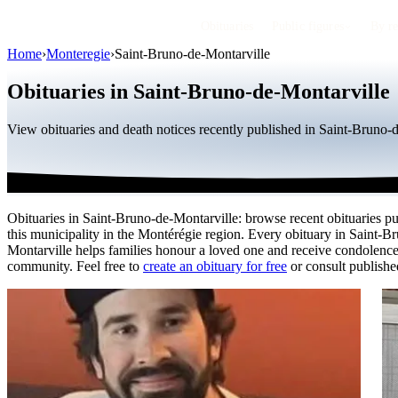
Obituaries
Public figures
By r
Home
›
Monteregie
›
Saint-Bruno-de-Montarville
Obituaries in Saint-Bruno-de-Montarville
View obituaries and death notices recently published in Saint-Bruno-
Obituaries in Saint-Bruno-de-Montarville: browse recent obituaries pu
this municipality in the Montérégie region. Every obituary in Saint-B
Montarville helps families honour a loved one and receive condolence
community. Feel free to
create an obituary for free
or consult published