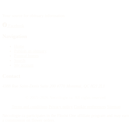
Your source for obituary information.
Facebook
Navigation
Home
Publish an obituary
Funeral homes
Search
My account
Contact
4388 Rue Saint-Denis Suite 200 #770 Montreal, QC H2J 2L1
© 2015–2026 Necrologie.ca. All rights reserved.
Terms and conditions
Privacy policy
Cookie preferences
Sitemap
Nécrologie.ca participates in the Florist One affiliate program and may earn
a commission on flower orders.