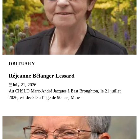
OBITUARY
Réjeanne Bélanger Lessard
July 21, 2026
Au CHSLD Marc-André Jacques à East Broughton, le 21 juillet
2026, est décédé à l’âge de 90 ans, Mme...