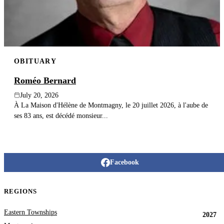
OBITUARY
Roméo Bernard
July 20, 2026
À La Maison d'Hélène de Montmagny, le 20 juillet 2026, à l'aube de
ses 83 ans, est décédé monsieur...
Facebook
REGIONS
Eastern Townships
2027