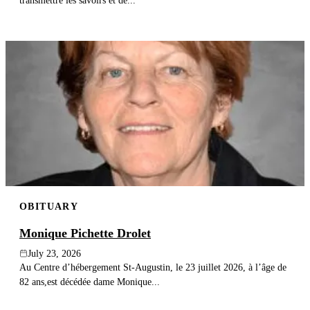
transmettre les savoirs et de...
OBITUARY
Monique Pichette Drolet
July 23, 2026
Au Centre d’hébergement St-Augustin, le 23 juillet 2026, à l’âge de
82 ans,est décédée dame Monique...