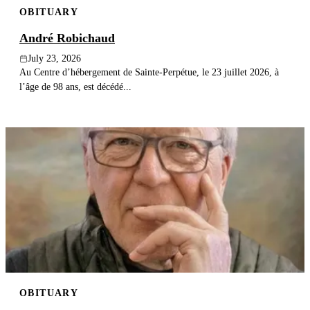
OBITUARY
Publish an obituary
André Robichaud
Search
July 23, 2026
Au Centre d’hébergement de Sainte-Perpétue, le 23 juillet 2026, à
l’âge de 98 ans, est décédé...
OBITUARY