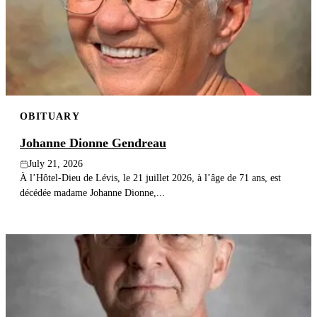
OBITUARY
Johanne Dionne Gendreau
July 21, 2026
À l’Hôtel-Dieu de Lévis, le 21 juillet 2026, à l’âge de 71 ans, est
décédée madame Johanne Dionne,...