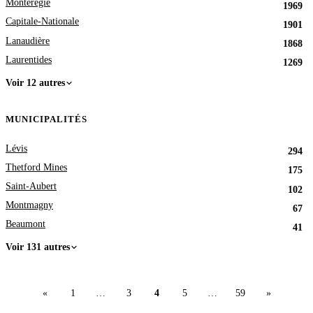
Montérégie
1969
Capitale-Nationale
1901
Lanaudière
1868
Laurentides
1269
Voir 12 autres
MUNICIPALITÉS
Lévis
294
Thetford Mines
175
Saint-Aubert
102
Montmagny
67
Beaumont
41
Voir 131 autres
«
1
…
3
4
5
…
59
»