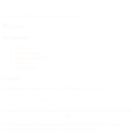
À la source d'information sur les avis de décès.
Facebook
Navigation
Accueil
Publier un avis
Maisons funéraires
Recherche
Mon compte
Contact
4388 Rue Saint-Denis Suite 200 #770 Montreal, QC H2J 2L1
© 2015–2026 Nécrologie.ca. Tous droits réservés.
Conditions générales
Politique de confidentialité
Gérer les cookies
Plan du
site
Nécrologie.ca participe au programme d'affiliation Florist One et peut
recevoir une commission sur les commandes de fleurs.