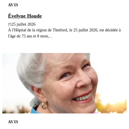
AVIS
Publier un avis
Évelyne Houde
Recherche
25 juillet 2026
À l'Hôpital de la région de Thetford, le 25 juillet 2026, est décédée à
l'âge de 75 ans et 8 mois,...
AVIS