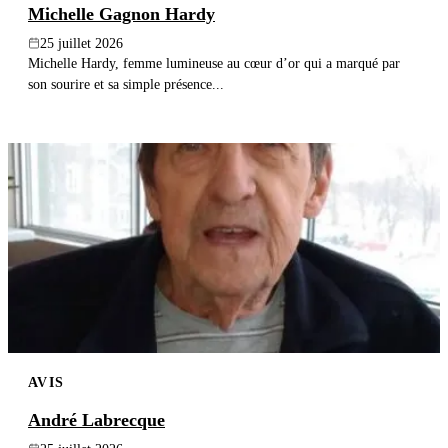
Michelle Gagnon Hardy
25 juillet 2026
Michelle Hardy, femme lumineuse au cœur d’or qui a marqué par
son sourire et sa simple présence...
AVIS
André Labrecque