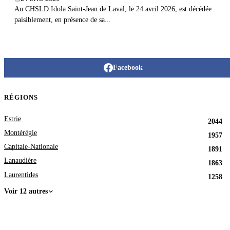
Au CHSLD Idola Saint-Jean de Laval, le 24 avril 2026, est décédée
paisiblement, en présence de sa...
Facebook
RÉGIONS
Estrie
2044
Montérégie
1957
Capitale-Nationale
1891
Lanaudière
1863
Laurentides
1258
Voir 12 autres