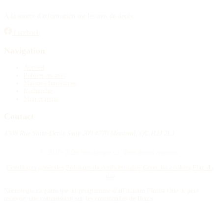
À la source d'information sur les avis de décès.
Facebook
Navigation
Accueil
Publier un avis
Maisons funéraires
Recherche
Mon compte
Contact
4388 Rue Saint-Denis Suite 200 #770 Montreal, QC H2J 2L1
© 2015–2026 Nécrologie.ca. Tous droits réservés.
Conditions générales
Politique de confidentialité
Gérer les cookies
Plan du
site
Nécrologie.ca participe au programme d'affiliation Florist One et peut
recevoir une commission sur les commandes de fleurs.