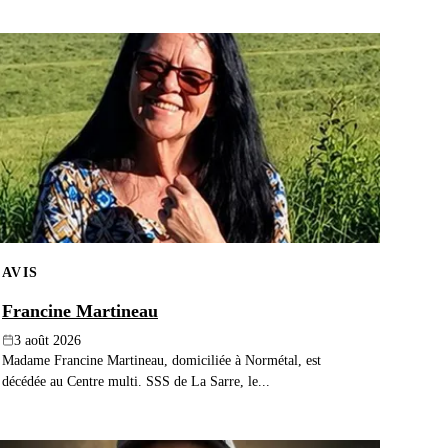
AVIS
Francine Martineau
3 août 2026
Madame Francine Martineau, domiciliée à Normétal, est
décédée au Centre multi. SSS de La Sarre, le...