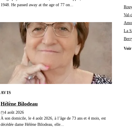
1948. He passed away at the age of 77 on...
Rouy
Val-
Amo
La S
Berr
Voir
AVIS
Hélène Bilodeau
4 août 2026
À son domicile, le 4 août 2026, à l’âge de 73 ans et 4 mois, est
décédée dame Hélène Bilodeau, elle...