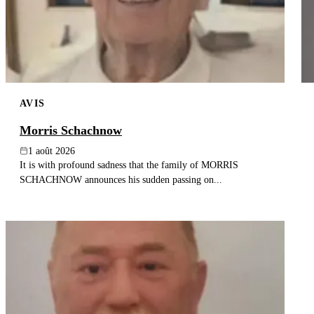
AVIS
Morris Schachnow
1 août 2026
It is with profound sadness that the family of MORRIS
SCHACHNOW announces his sudden passing on...