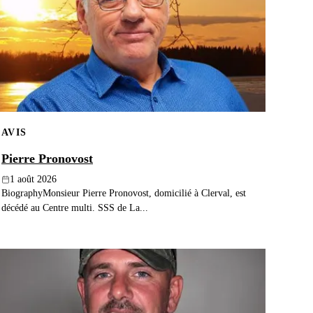
AVIS
Pierre Pronovost
1 août 2026
BiographyMonsieur Pierre Pronovost, domicilié à Clerval, est
décédé au Centre multi. SSS de La...