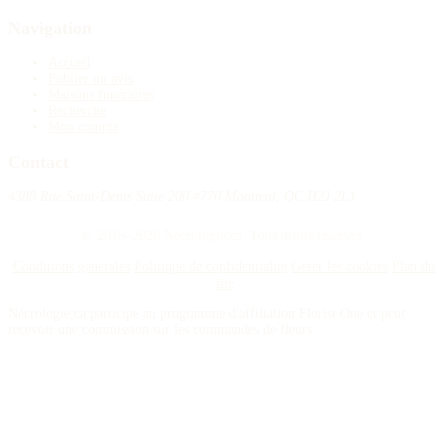
Navigation
Accueil
Publier un avis
Maisons funéraires
Recherche
Mon compte
Contact
4388 Rue Saint-Denis Suite 200 #770 Montreal, QC H2J 2L1
© 2015–2026 Nécrologie.ca. Tous droits réservés.
Conditions générales
Politique de confidentialité
Gérer les cookies
Plan du
site
Nécrologie.ca participe au programme d'affiliation Florist One et peut
recevoir une commission sur les commandes de fleurs.