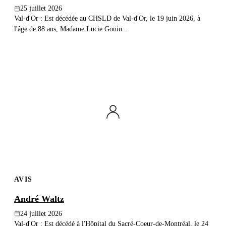
25 juillet 2026
Val-d'Or : Est décédée au CHSLD de Val-d'Or, le 19 juin 2026, à
l'âge de 88 ans, Madame Lucie Gouin...
AVIS
André Waltz
24 juillet 2026
Val-d'Or : Est décédé à l'Hôpital du Sacré-Coeur-de-Montréal, le 24