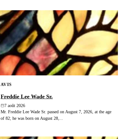
AVIS
Freddie Lee Wade Sr.
7 août 2026
Mr. Freddie Lee Wade Sr. passed on August 7, 2026, at the age
of 82; he was born on August 28,...