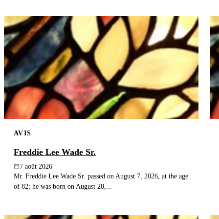
AVIS
Freddie Lee Wade Sr.
7 août 2026
Mr. Freddie Lee Wade Sr. passed on August 7, 2026, at the age
of 82; he was born on August 28,...