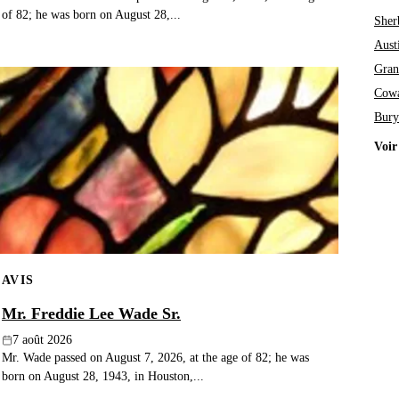
of 82; he was born on August 28,...
Sher
Aust
Gran
Cowa
Bury
Voir
AVIS
Mr. Freddie Lee Wade Sr.
7 août 2026
Mr. Wade passed on August 7, 2026, at the age of 82; he was
born on August 28, 1943, in Houston,...