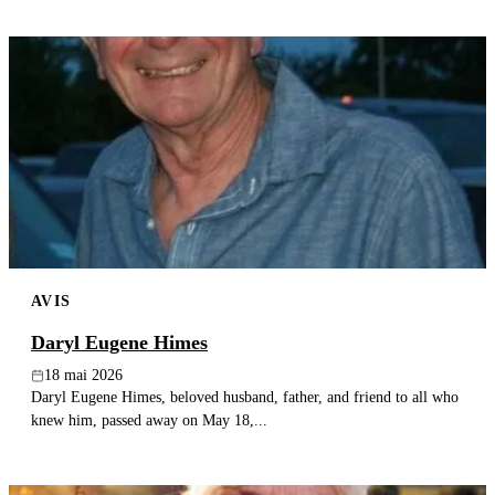
AVIS
Daryl Eugene Himes
18 mai 2026
Daryl Eugene Himes, beloved husband, father, and friend to all who
knew him, passed away on May 18,...