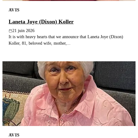
AVIS
Laneta Joye (Dixon) Koller
21 juin 2026
It is with heavy hearts that we announce that Laneta Joye (Dixon)
Koller, 81, beloved wife, mother,...
AVIS