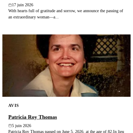
17 juin 2026
With hearts full of gratitude and sorrow, we announce the passing of
an extraordinary woman—a...
AVIS
Patricia Roy Thomas
5 juin 2026
Patricia Roy Thomas passed on June 5, 2026, at the age of 82.In lieu