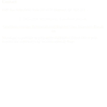
Contact
4388 Rue Saint-Denis Suite 200 #770 Montreal, QC H2J 2L1
© 2015–2026 Nécrologie.ca. Tous droits réservés.
Conditions générales
Politique de confidentialité
Gérer les cookies
Plan du
site
Nécrologie.ca participe au programme d'affiliation Florist One et peut
recevoir une commission sur les commandes de fleurs.