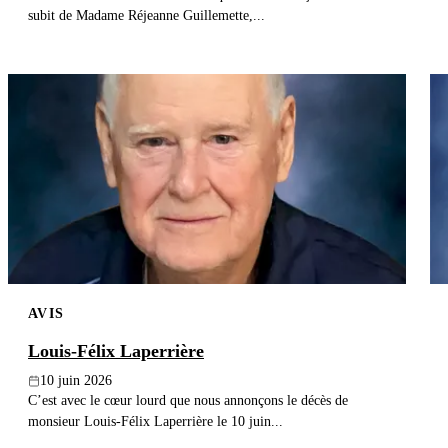
subit de Madame Réjeanne Guillemette,...
AVIS
Louis-Félix Laperrière
10 juin 2026
C’est avec le cœur lourd que nous annonçons le décès de
monsieur Louis-Félix Laperrière le 10 juin...