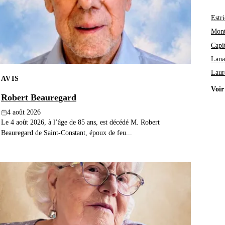
Estri
Mont
Capi
Lana
Laur
AVIS
Voir
Robert Beauregard
4 août 2026
Le 4 août 2026, à l’âge de 85 ans, est décédé M. Robert
Beauregard de Saint-Constant, époux de feu...