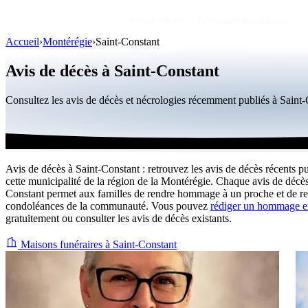
Avis de décès
Personnalités publiques
Accueil
›
Montérégie
›
Saint-Constant
Avis de décès à Saint-Constant
Consultez les avis de décès et nécrologies récemment publiés à Sain
Avis de décès à Saint-Constant : retrouvez les avis de décès récents p
cette municipalité de la région de la Montérégie. Chaque avis de décès
Constant permet aux familles de rendre hommage à un proche et de re
condoléances de la communauté. Vous pouvez
rédiger un hommage e
gratuitement ou consulter les avis de décès existants.
Maisons funéraires à Saint-Constant