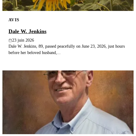
AVIS
Dale W. Jenkins
23 juin 2026
Dale W. Jenkins, 89, passed peacefully on June 23, 2026, just hours
before her beloved husband,...