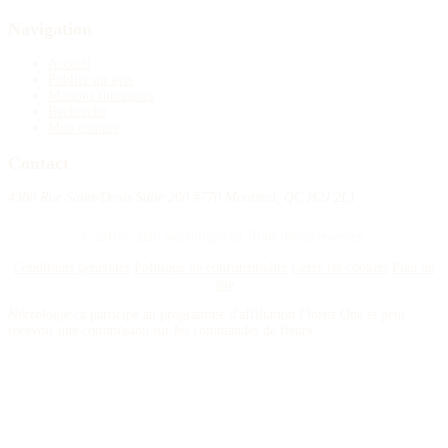
Navigation
Accueil
Publier un avis
Maisons funéraires
Recherche
Mon compte
Contact
4388 Rue Saint-Denis Suite 200 #770 Montreal, QC H2J 2L1
© 2015–2026 Nécrologie.ca. Tous droits réservés.
Conditions générales
Politique de confidentialité
Gérer les cookies
Plan du
site
Nécrologie.ca participe au programme d'affiliation Florist One et peut
recevoir une commission sur les commandes de fleurs.