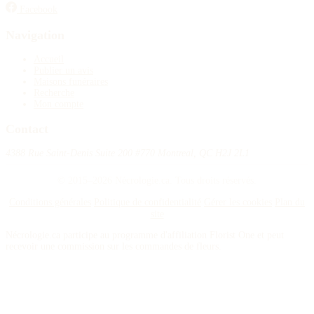
Facebook
Navigation
Accueil
Publier un avis
Maisons funéraires
Recherche
Mon compte
Contact
4388 Rue Saint-Denis Suite 200 #770 Montreal, QC H2J 2L1
© 2015–2026 Nécrologie.ca. Tous droits réservés.
Conditions générales
Politique de confidentialité
Gérer les cookies
Plan du
site
Nécrologie.ca participe au programme d'affiliation Florist One et peut
recevoir une commission sur les commandes de fleurs.