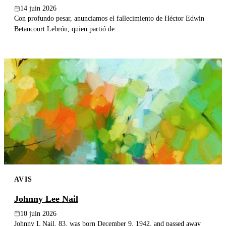
14 juin 2026
Con profundo pesar, anunciamos el fallecimiento de Héctor Edwin
Betancourt Lebrón, quien partió de...
AVIS
Johnny Lee Nail
10 juin 2026
Johnny L Nail, 83, was born December 9, 1942, and passed away