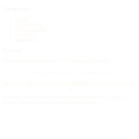
Navigation
Accueil
Publier un avis
Maisons funéraires
Recherche
Mon compte
Contact
4388 Rue Saint-Denis Suite 200 #770 Montreal, QC H2J 2L1
© 2015–2026 Nécrologie.ca. Tous droits réservés.
Conditions générales
Politique de confidentialité
Gérer les cookies
Plan du
site
Nécrologie.ca participe au programme d'affiliation Florist One et peut
recevoir une commission sur les commandes de fleurs.