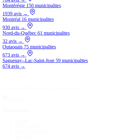
Montérégie
150 municipalites
1939 avis
→
Montréal
16 municipalites
930 avis
→
Nord-du-Québec
61 municipalites
32 avis
→
Outaouais
75 municipalites
673 avis
→
Saguenay--Lac-Saint-Jean
59 municipalites
674 avis
→
À la source d'information sur les avis de décès.
Facebook
Navigation
Accueil
Publier un avis
Maisons funéraires
Recherche