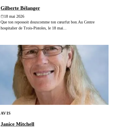
Gilberte Bélanger
18 mai 2026
Que ton repossoit douxcomme ton cœurfut bon.Au Centre
hospitalier de Trois-Pistoles, le 18 mai...
AVIS
Janice Mitchell