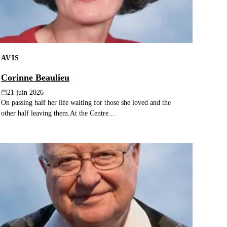
AVIS
Corinne Beaulieu
21 juin 2026
On passing half her life waiting for those she loved and the
other half leaving them.At the Centre...