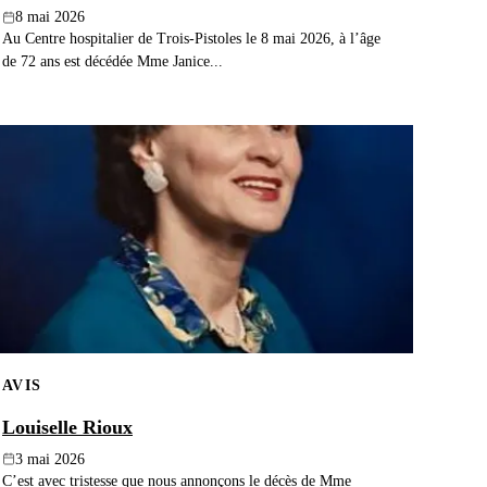
8 mai 2026
Au Centre hospitalier de Trois-Pistoles le 8 mai 2026, à l’âge
de 72 ans est décédée Mme Janice...
AVIS
Louiselle Rioux
3 mai 2026
C’est avec tristesse que nous annonçons le décès de Mme