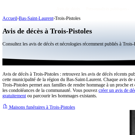
Avis de décès
Personnalités publiques
Accueil
›
Bas-Saint-Laurent
›
Trois-Pistoles
Avis de décès à Trois-Pistoles
Consultez les avis de décès et nécrologies récemment publiés à Trois
Avis de décès à Trois-Pistoles : retrouvez les avis de décès récents pu
cette municipalité de la région du Bas-Saint-Laurent. Chaque avis de 
Trois-Pistoles permet aux familles de rendre hommage à un proche et 
les condoléances de la communauté. Vous pouvez
créer un avis de dé
gratuitement
ou parcourir les hommages existants.
Maisons funéraires à Trois-Pistoles