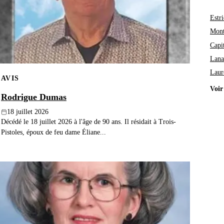
Estri
Mont
Capi
Lana
Laur
AVIS
Voir
Rodrigue Dumas
18 juillet 2026
Décédé le 18 juillet 2026 à l'âge de 90 ans. Il résidait à Trois-
Pistoles, époux de feu dame Éliane...