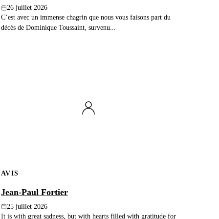
26 juillet 2026
C’est avec un immense chagrin que nous vous faisons part du
décès de Dominique Toussaint, survenu...
AVIS
Jean-Paul Fortier
25 juillet 2026
It is with great sadness, but with hearts filled with gratitude for