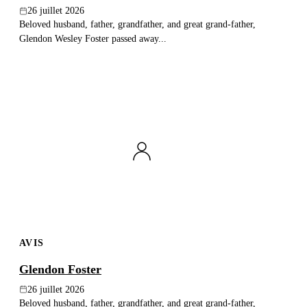
26 juillet 2026
Beloved husband, father, grandfather, and great grand-father,
Glendon Wesley Foster passed away...
AVIS
Glendon Foster
26 juillet 2026
Beloved husband, father, grandfather, and great grand-father,