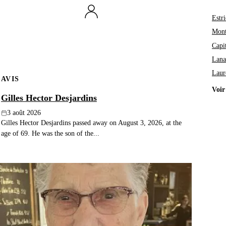
Estri
Mont
Capi
Lana
Laur
AVIS
Voir
Gilles Hector Desjardins
3 août 2026
Gilles Hector Desjardins passed away on August 3, 2026, at the
age of 69. He was the son of the...