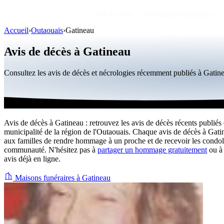
Avis de décès
Personnalités publiques
Accueil
›
Outaouais
›
Gatineau
Avis de décès à Gatineau
Consultez les avis de décès et nécrologies récemment publiés à Gati
Avis de décès à Gatineau : retrouvez les avis de décès récents publiés 
municipalité de la région de l'Outaouais. Chaque avis de décès à Gat
aux familles de rendre hommage à un proche et de recevoir les condol
communauté. N'hésitez pas à
partager un hommage gratuitement
ou à 
avis déjà en ligne.
Maisons funéraires à Gatineau