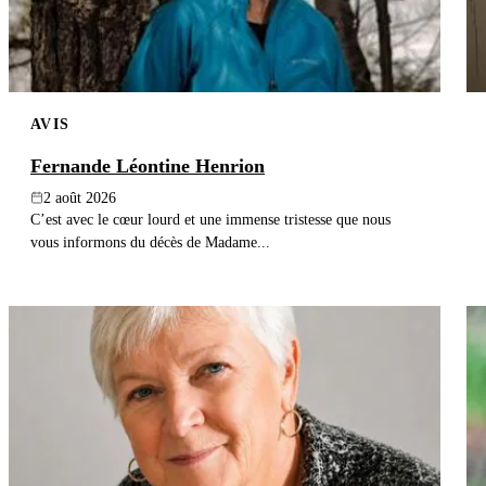
AVIS
Fernande Léontine Henrion
2 août 2026
C’est avec le cœur lourd et une immense tristesse que nous
vous informons du décès de Madame...