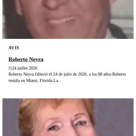
Publier un avis
Recherche
AVIS
Roberto Neyra
24 juillet 2026
Roberto Neyra falleció el 24 de julio de 2026, a los 88 años.Roberto
residía en Miami, Florida.La...