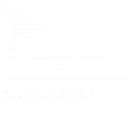
Navigation
Accueil
Publier un avis
Maisons funéraires
Recherche
Mon compte
Contact
4388 Rue Saint-Denis Suite 200 #770 Montreal, QC H2J 2L1
© 2015–2026 Nécrologie.ca. Tous droits réservés.
Conditions générales
Politique de confidentialité
Gérer les cookies
Plan du
site
Nécrologie.ca participe au programme d'affiliation Florist One et peut
recevoir une commission sur les commandes de fleurs.