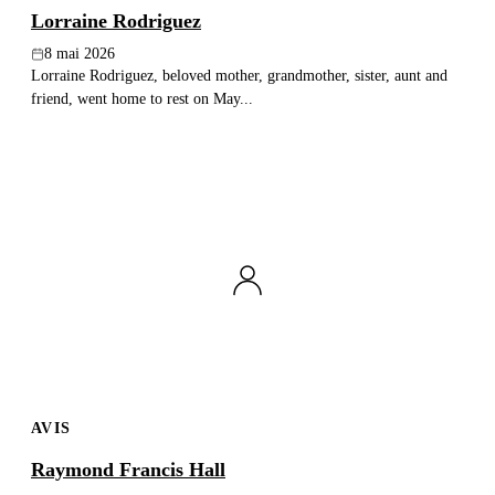
Lorraine Rodriguez
8 mai 2026
Lorraine Rodriguez, beloved mother, grandmother, sister, aunt and
friend, went home to rest on May...
AVIS
Raymond Francis Hall