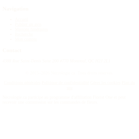
Navigation
Accueil
Publier un avis
Maisons funéraires
Recherche
Mon compte
Contact
4388 Rue Saint-Denis Suite 200 #770 Montreal, QC H2J 2L1
© 2015–2026 Nécrologie.ca. Tous droits réservés.
Conditions générales
Politique de confidentialité
Gérer les cookies
Plan du
site
Nécrologie.ca participe au programme d'affiliation Florist One et peut
recevoir une commission sur les commandes de fleurs.