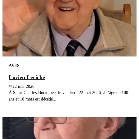
AVIS
Lucien Leriche
22 mai 2026
À Saint-Charles-Borromée, le vendredi 22 mai 2026, à l’âge de 100
ans et 10 mois est décédé...