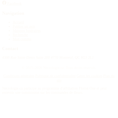
Facebook
Navigation
Accueil
Publier un avis
Maisons funéraires
Recherche
Mon compte
Contact
4388 Rue Saint-Denis Suite 200 #770 Montreal, QC H2J 2L1
© 2015–2026 Nécrologie.ca. Tous droits réservés.
Conditions générales
Politique de confidentialité
Gérer les cookies
Plan du
site
Nécrologie.ca participe au programme d'affiliation Florist One et peut
recevoir une commission sur les commandes de fleurs.