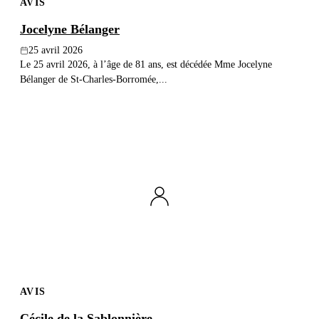
AVIS
Jocelyne Bélanger
25 avril 2026
Le 25 avril 2026, à l’âge de 81 ans, est décédée Mme Jocelyne
Bélanger de St-Charles-Borromée,...
AVIS
Cécile de la Sablonnière