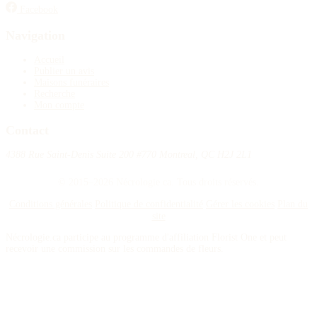
Facebook
Navigation
Accueil
Publier un avis
Maisons funéraires
Recherche
Mon compte
Contact
4388 Rue Saint-Denis Suite 200 #770 Montreal, QC H2J 2L1
© 2015–2026 Nécrologie.ca. Tous droits réservés.
Conditions générales
Politique de confidentialité
Gérer les cookies
Plan du
site
Nécrologie.ca participe au programme d'affiliation Florist One et peut
recevoir une commission sur les commandes de fleurs.