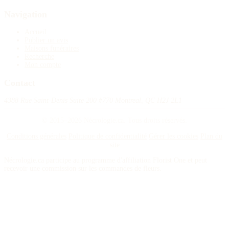
Navigation
Accueil
Publier un avis
Maisons funéraires
Recherche
Mon compte
Contact
4388 Rue Saint-Denis Suite 200 #770 Montreal, QC H2J 2L1
© 2015–2026 Nécrologie.ca. Tous droits réservés.
Conditions générales
Politique de confidentialité
Gérer les cookies
Plan du
site
Nécrologie.ca participe au programme d'affiliation Florist One et peut
recevoir une commission sur les commandes de fleurs.