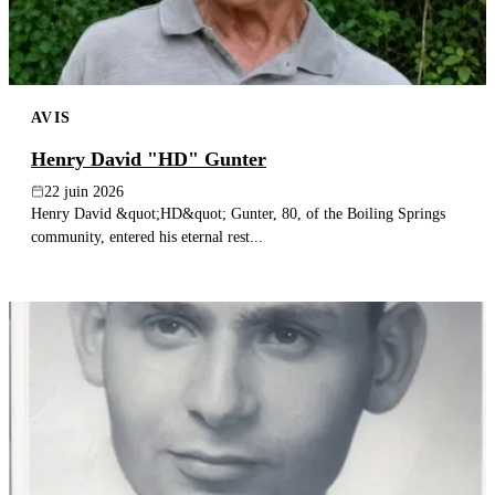
AVIS
Henry David "HD" Gunter
22 juin 2026
Henry David &quot;HD&quot; Gunter, 80, of the Boiling Springs
community, entered his eternal rest...