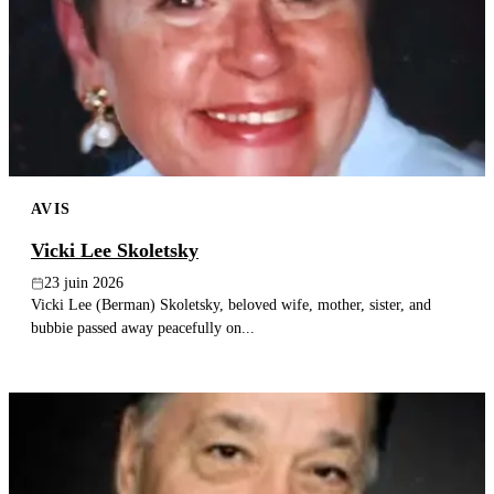
AVIS
Vicki Lee Skoletsky
23 juin 2026
Vicki Lee (Berman) Skoletsky, beloved wife, mother, sister, and
bubbie passed away peacefully on...