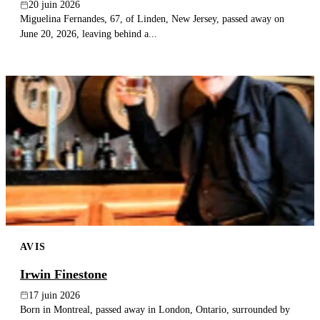
20 juin 2026
Miguelina Fernandes, 67, of Linden, New Jersey, passed away on
June 20, 2026, leaving behind a...
AVIS
Irwin Finestone
17 juin 2026
Born in Montreal, passed away in London, Ontario, surrounded by