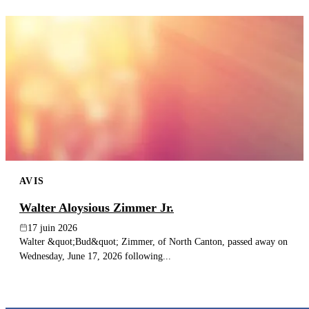
AVIS
Walter Aloysious Zimmer Jr.
17 juin 2026
Walter &quot;Bud&quot; Zimmer, of North Canton, passed away on
Wednesday, June 17, 2026 following...