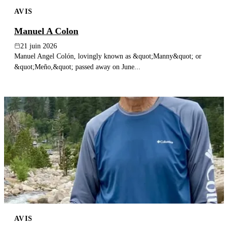
AVIS
Manuel A Colon
21 juin 2026
Manuel Angel Colón, lovingly known as &quot;Manny&quot; or
&quot;Meño,&quot; passed away on June...
AVIS