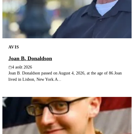
Publier un avis
Recherche
AVIS
Joan B. Donaldson
4 août 2026
Joan B. Donaldson passed on August 4, 2026, at the age of 86.Joan
lived in Lisbon, New York.A...