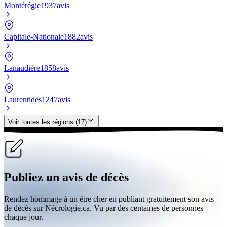
Montérégie
1937avis
Capitale-Nationale
1882avis
Lanaudière
1858avis
Laurentides
1247avis
Voir toutes les régions (17)
Publiez un avis de décès
Rendez hommage à un être cher en publiant gratuitement son avis
de décès sur Nécrologie.ca. Vu par des centaines de personnes
chaque jour.