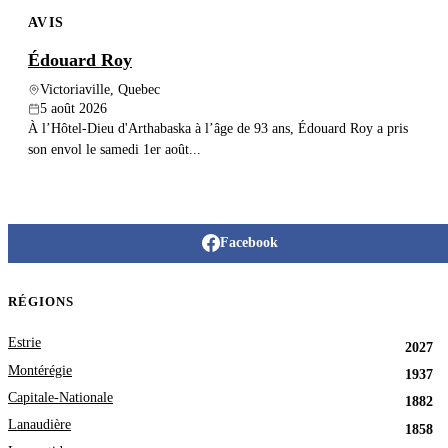
AVIS
Édouard Roy
Victoriaville, Quebec
5 août 2026
À l’Hôtel-Dieu d'Arthabaska à l’âge de 93 ans, Édouard Roy a pris
son envol le samedi 1er août...
Facebook
RÉGIONS
Estrie
2027
Montérégie
1937
Capitale-Nationale
1882
Lanaudière
1858