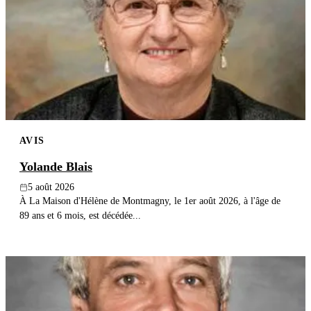
Publier un avis
Recherche
AVIS
Yolande Blais
5 août 2026
À La Maison d'Hélène de Montmagny, le 1er août 2026, à l'âge de
89 ans et 6 mois, est décédée...