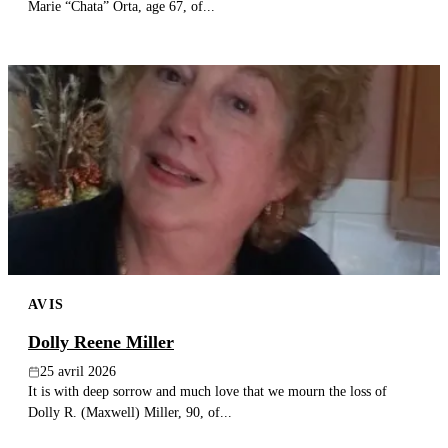
Marie “Chata” Orta, age 67, of...
AVIS
Dolly Reene Miller
25 avril 2026
It is with deep sorrow and much love that we mourn the loss of
Dolly R. (Maxwell) Miller, 90, of...