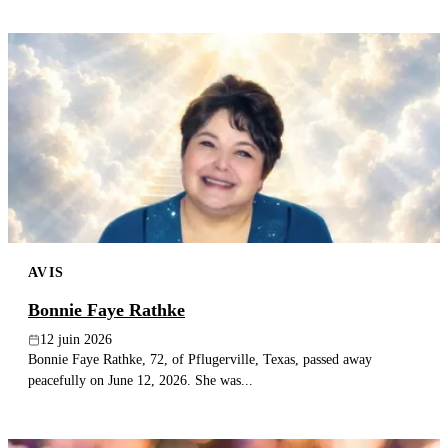
AVIS
Bonnie Faye Rathke
12 juin 2026
Bonnie Faye Rathke, 72, of Pflugerville, Texas, passed away
peacefully on June 12, 2026. She was...