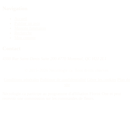
Navigation
Accueil
Publier un avis
Maisons funéraires
Recherche
Mon compte
Contact
4388 Rue Saint-Denis Suite 200 #770 Montreal, QC H2J 2L1
© 2015–2026 Nécrologie.ca. Tous droits réservés.
Conditions générales
Politique de confidentialité
Gérer les cookies
Plan du
site
Nécrologie.ca participe au programme d'affiliation Florist One et peut
recevoir une commission sur les commandes de fleurs.