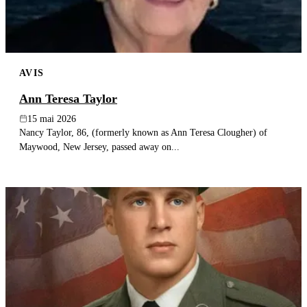
AVIS
Ann Teresa Taylor
15 mai 2026
Nancy Taylor, 86, (formerly known as Ann Teresa Clougher) of
Maywood, New Jersey, passed away on...