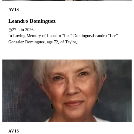
AVIS
Leandro Dominguez
27 juin 2026
In Loving Memory of Leandro “Lee” DominguezLeandro “Lee”
Gonzalez Dominguez, age 72, of Taylor,...
AVIS