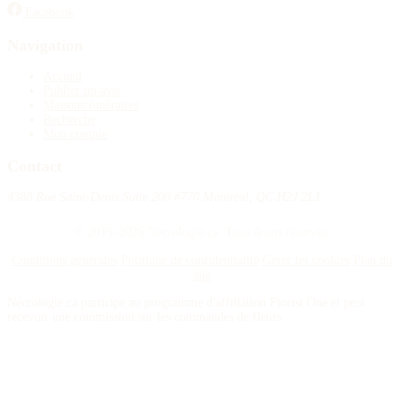
Facebook
Navigation
Accueil
Publier un avis
Maisons funéraires
Recherche
Mon compte
Contact
4388 Rue Saint-Denis Suite 200 #770 Montreal, QC H2J 2L1
© 2015–2026 Nécrologie.ca. Tous droits réservés.
Conditions générales
Politique de confidentialité
Gérer les cookies
Plan du
site
Nécrologie.ca participe au programme d'affiliation Florist One et peut
recevoir une commission sur les commandes de fleurs.