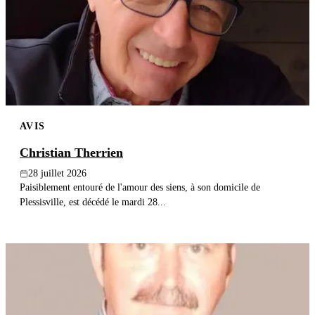
Publier un avis
Recherche
AVIS
Christian Therrien
28 juillet 2026
Paisiblement entouré de l'amour des siens, à son domicile de
Plessisville, est décédé le mardi 28...