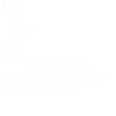
Facebook
Navigation
Accueil
Publier un avis
Maisons funéraires
Recherche
Mon compte
Contact
4388 Rue Saint-Denis Suite 200 #770 Montreal, QC H2J 2L1
© 2015–2026 Nécrologie.ca. Tous droits réservés.
Conditions générales
Politique de confidentialité
Gérer les cookies
Plan du
site
Nécrologie.ca participe au programme d'affiliation Florist One et peut
recevoir une commission sur les commandes de fleurs.