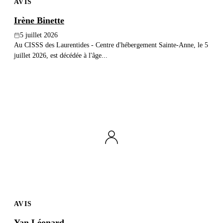
AVIS
Irène Binette
5 juillet 2026
Au CISSS des Laurentides - Centre d'hébergement Sainte-Anne, le 5
juillet 2026, est décédée à l'âge...
AVIS
Yan Léonard