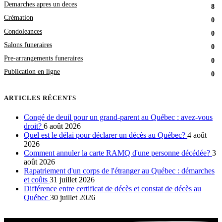
Demarches apres un deces
8
Crémation
0
Condoleances
0
Salons funeraires
0
Pre-arrangements funeraires
0
Publication en ligne
0
ARTICLES RÉCENTS
Congé de deuil pour un grand-parent au Québec : avez-vous
droit?
6 août 2026
Quel est le délai pour déclarer un décès au Québec?
4 août
2026
Comment annuler la carte RAMQ d'une personne décédée?
3
août 2026
Rapatriement d'un corps de l'étranger au Québec : démarches
et coûts
31 juillet 2026
Différence entre certificat de décès et constat de décès au
Québec
30 juillet 2026