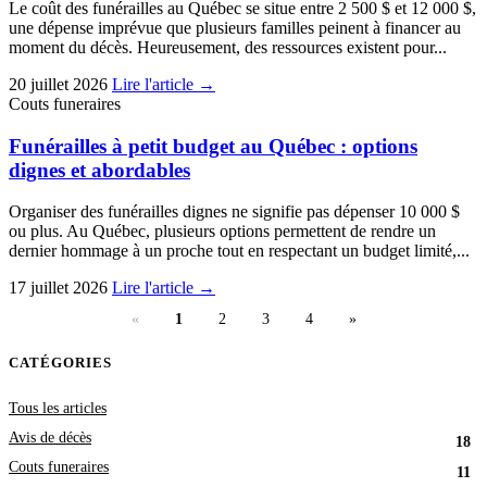
Le coût des funérailles au Québec se situe entre 2 500 $ et 12 000 $,
une dépense imprévue que plusieurs familles peinent à financer au
moment du décès. Heureusement, des ressources existent pour...
20 juillet 2026
Lire l'article →
Couts funeraires
Funérailles à petit budget au Québec : options
dignes et abordables
Organiser des funérailles dignes ne signifie pas dépenser 10 000 $
ou plus. Au Québec, plusieurs options permettent de rendre un
dernier hommage à un proche tout en respectant un budget limité,...
17 juillet 2026
Lire l'article →
«
1
2
3
4
»
CATÉGORIES
Tous les articles
Avis de décès
18
Couts funeraires
11