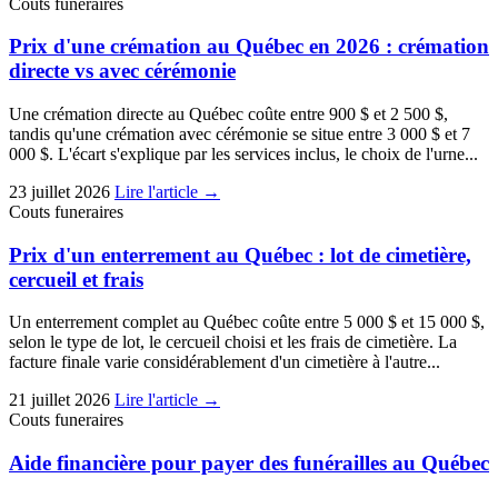
Couts funeraires
Prix d'une crémation au Québec en 2026 : crémation
directe vs avec cérémonie
Une crémation directe au Québec coûte entre 900 $ et 2 500 $,
tandis qu'une crémation avec cérémonie se situe entre 3 000 $ et 7
000 $. L'écart s'explique par les services inclus, le choix de l'urne...
23 juillet 2026
Lire l'article →
Couts funeraires
Prix d'un enterrement au Québec : lot de cimetière,
cercueil et frais
Un enterrement complet au Québec coûte entre 5 000 $ et 15 000 $,
selon le type de lot, le cercueil choisi et les frais de cimetière. La
facture finale varie considérablement d'un cimetière à l'autre...
21 juillet 2026
Lire l'article →
Couts funeraires
Aide financière pour payer des funérailles au Québec