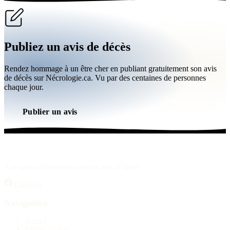
Publiez un avis de décès
Rendez hommage à un être cher en publiant gratuitement son avis
de décès sur Nécrologie.ca. Vu par des centaines de personnes
chaque jour.
Publier un avis
À la source d'information sur les avis de décès.
Facebook
Navigation
Accueil
Publier un avis