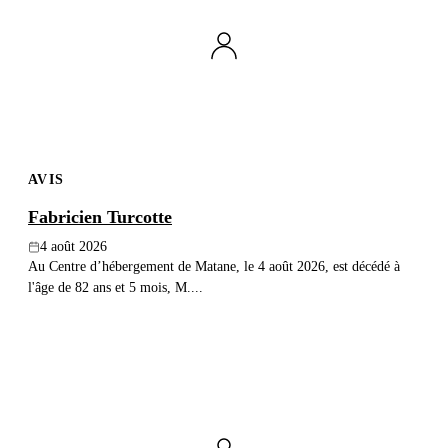
Publier un avis
Recherche
AVIS
Fabricien Turcotte
4 août 2026
Au Centre d’hébergement de Matane, le 4 août 2026, est décédé à
l'âge de 82 ans et 5 mois, M....