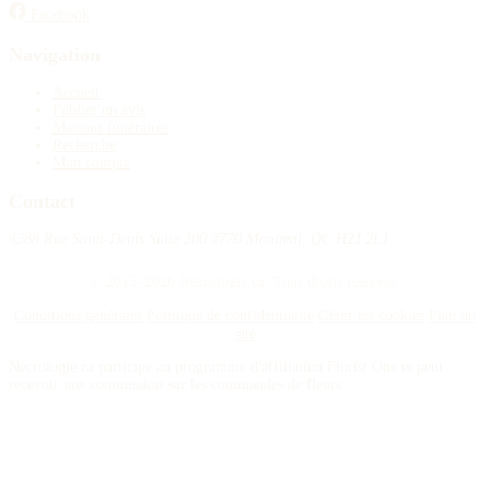
Facebook
Navigation
Accueil
Publier un avis
Maisons funéraires
Recherche
Mon compte
Contact
4388 Rue Saint-Denis Suite 200 #770 Montreal, QC H2J 2L1
© 2015–2026 Nécrologie.ca. Tous droits réservés.
Conditions générales
Politique de confidentialité
Gérer les cookies
Plan du
site
Nécrologie.ca participe au programme d'affiliation Florist One et peut
recevoir une commission sur les commandes de fleurs.