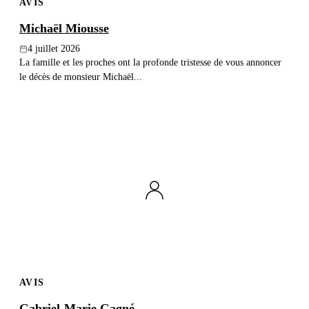
AVIS
Michaël Miousse
4 juillet 2026
La famille et les proches ont la profonde tristesse de vous annoncer
le décès de monsieur Michaël...
AVIS
Gabriel-Marie Gagné