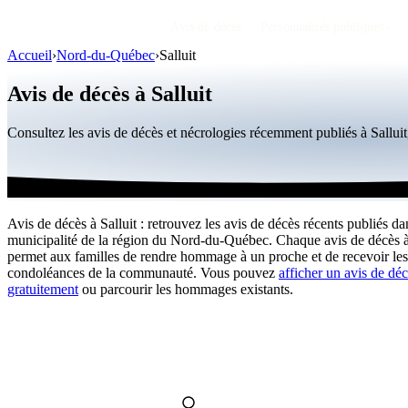
Avis de décès
Personnalités publiques
Accueil
›
Nord-du-Québec
›
Salluit
Avis de décès à Salluit
Consultez les avis de décès et nécrologies récemment publiés à Sallu
Avis de décès à Salluit : retrouvez les avis de décès récents publiés da
municipalité de la région du Nord-du-Québec. Chaque avis de décès à
permet aux familles de rendre hommage à un proche et de recevoir les
condoléances de la communauté. Vous pouvez
afficher un avis de dé
gratuitement
ou parcourir les hommages existants.