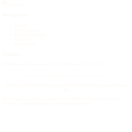
Facebook
Navigation
Accueil
Publier un avis
Maisons funéraires
Recherche
Mon compte
Contact
4388 Rue Saint-Denis Suite 200 #770 Montreal, QC H2J 2L1
© 2015–2026 Nécrologie.ca. Tous droits réservés.
Conditions générales
Politique de confidentialité
Gérer les cookies
Plan du
site
Nécrologie.ca participe au programme d'affiliation Florist One et peut
recevoir une commission sur les commandes de fleurs.