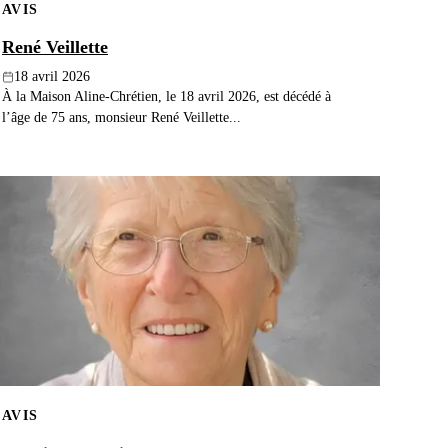
AVIS
René Veillette
18 avril 2026
À la Maison Aline-Chrétien, le 18 avril 2026, est décédé à
l’âge de 75 ans, monsieur René Veillette...
AVIS