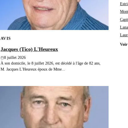
Estri
Mont
Capi
Lana
Laur
AVIS
Voir
Jacques (Tico) L'Heureux
8 juillet 2026
À son domicile, le 8 juillet 2026, est décédé à l'âge de 82 ans,
M. Jacques L'Heureux époux de Mme...