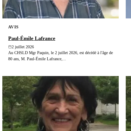
AVIS
Paul-Émile Lafrance
2 juillet 2026
Au CHSLD Mgr Paquin, le 2 juillet 2026, est décédé à l'âge de
80 ans, M. Paul-Émile Lafrance,...