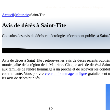
Avis de décès
Personnalités publiques
Accueil
›
Mauricie
›
Saint-Tite
Avis de décès à Saint-Tite
Consultez les avis de décès et nécrologies récemment publiés à Saint
Avis de décès à Saint-Tite : retrouvez les avis de décès récents publiés
municipalité de la région de la Mauricie. Chaque avis de décès à Sain
aux familles de rendre hommage à un proche et de recevoir les condol
communauté. Vous pouvez
créer un hommage en ligne
gratuitement o
les avis de décès publiés.