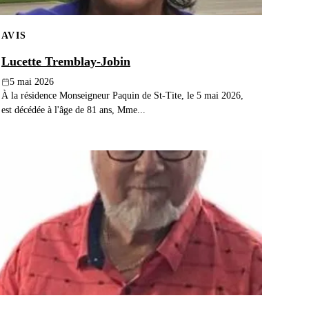
AVIS
Lucette Tremblay-Jobin
5 mai 2026
À la résidence Monseigneur Paquin de St-Tite, le 5 mai 2026,
est décédée à l'âge de 81 ans, Mme...