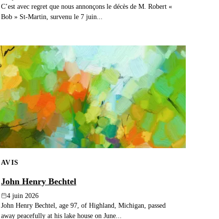
C’est avec regret que nous annonçons le décès de M. Robert «
Bob » St-Martin, survenu le 7 juin...
AVIS
John Henry Bechtel
4 juin 2026
John Henry Bechtel, age 97, of Highland, Michigan, passed
away peacefully at his lake house on June...