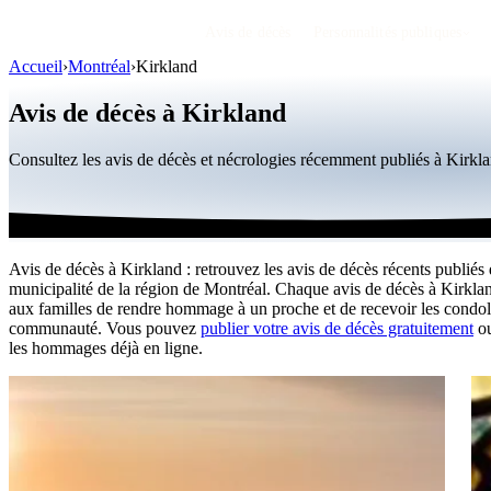
Avis de décès
Personnalités publiques
Accueil
›
Montréal
›
Kirkland
Avis de décès à Kirkland
Consultez les avis de décès et nécrologies récemment publiés à Kirk
Avis de décès à Kirkland : retrouvez les avis de décès récents publiés 
municipalité de la région de Montréal. Chaque avis de décès à Kirkla
aux familles de rendre hommage à un proche et de recevoir les condol
communauté. Vous pouvez
publier votre avis de décès gratuitement
ou
les hommages déjà en ligne.