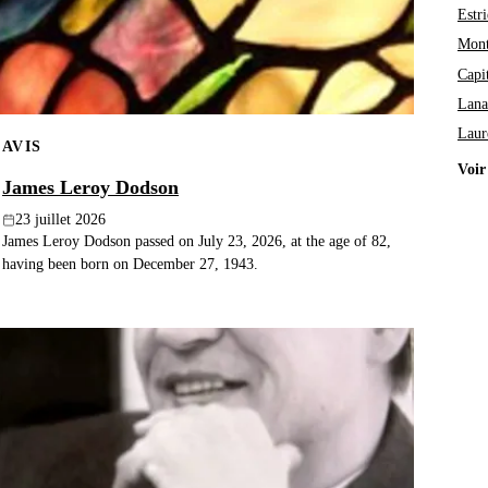
Estri
Mont
Capi
Lana
Laur
AVIS
Voir
James Leroy Dodson
23 juillet 2026
James Leroy Dodson passed on July 23, 2026, at the age of 82,
having been born on December 27, 1943.