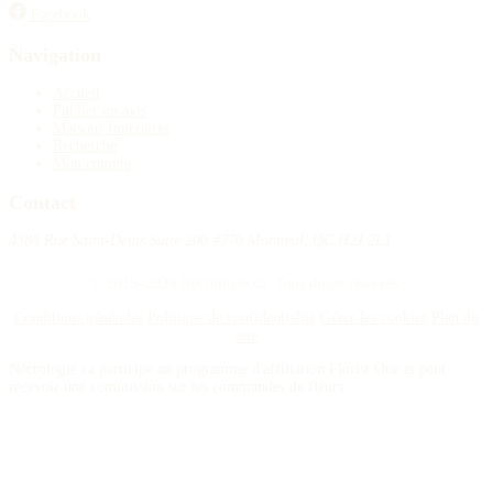
Facebook
Navigation
Accueil
Publier un avis
Maisons funéraires
Recherche
Mon compte
Contact
4388 Rue Saint-Denis Suite 200 #770 Montreal, QC H2J 2L1
© 2015–2026 Nécrologie.ca. Tous droits réservés.
Conditions générales
Politique de confidentialité
Gérer les cookies
Plan du
site
Nécrologie.ca participe au programme d'affiliation Florist One et peut
recevoir une commission sur les commandes de fleurs.