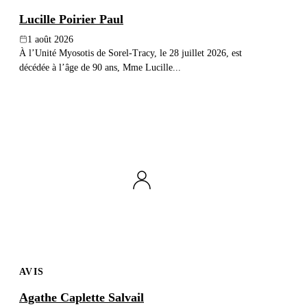
Lucille Poirier Paul
1 août 2026
À l’Unité Myosotis de Sorel-Tracy, le 28 juillet 2026, est
décédée à l’âge de 90 ans, Mme Lucille...
AVIS
Agathe Caplette Salvail