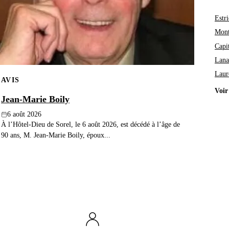
Estri
Mont
Capi
Lana
Laur
AVIS
Voir
Jean-Marie Boily
6 août 2026
À l’Hôtel-Dieu de Sorel, le 6 août 2026, est décédé à l’âge de
90 ans, M. Jean-Marie Boily, époux...