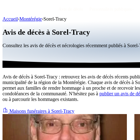
Avis de décès
Personnalités publiques
Accueil
›
Montérégie
›
Sorel-Tracy
Avis de décès à Sorel-Tracy
Consultez les avis de décès et nécrologies récemment publiés à Sore
Avis de décès à Sorel-Tracy : retrouvez les avis de décès récents publi
municipalité de la région de la Montérégie. Chaque avis de décès à S
permet aux familles de rendre hommage à un proche et de recevoir les
condoléances de la communauté. N'hésitez pas à
publier un avis de d
ou à parcourir les hommages existants.
Maisons funéraires à Sorel-Tracy