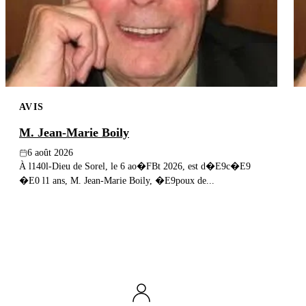
AVIS
M. Jean-Marie Boily
6 août 2026
À l140l-Dieu de Sorel, le 6 ao�FBt 2026, est d�E9c�E9
�E0 l1 ans, M. Jean-Marie Boily, �E9poux de...