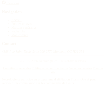
Facebook
Navigation
Accueil
Publier un avis
Maisons funéraires
Recherche
Mon compte
Contact
4388 Rue Saint-Denis Suite 200 #770 Montreal, QC H2J 2L1
© 2015–2026 Nécrologie.ca. Tous droits réservés.
Conditions générales
Politique de confidentialité
Gérer les cookies
Plan du
site
Nécrologie.ca participe au programme d'affiliation Florist One et peut
recevoir une commission sur les commandes de fleurs.