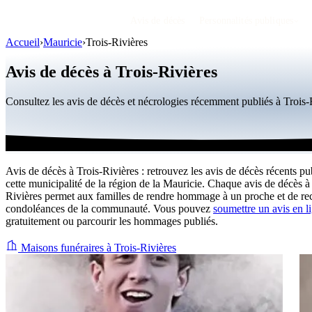
Avis de décès
Personnalités publiques
Accueil
›
Mauricie
›
Trois-Rivières
Avis de décès à Trois-Rivières
Consultez les avis de décès et nécrologies récemment publiés à Trois
Avis de décès à Trois-Rivières : retrouvez les avis de décès récents pu
cette municipalité de la région de la Mauricie. Chaque avis de décès à
Rivières permet aux familles de rendre hommage à un proche et de rec
condoléances de la communauté. Vous pouvez
soumettre un avis en l
gratuitement ou parcourir les hommages publiés.
Maisons funéraires à Trois-Rivières