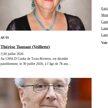
Estri
Mont
Capi
Lana
Laur
AVIS
Voir
Thérèse Toutant (Veillette)
30 juillet 2026
Au CHSLD Cooke de Trois-Rivières, est décédée
paisiblement, le 30 juillet 2026, à l’âge de 78 ans,...