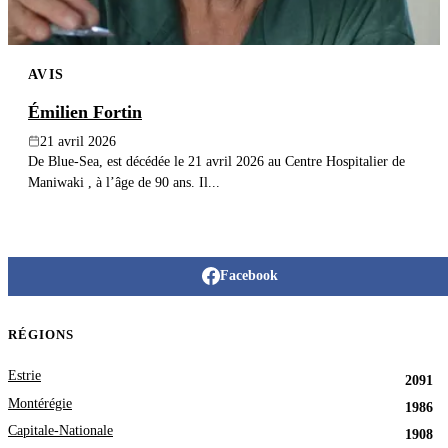
AVIS
Émilien Fortin
21 avril 2026
De Blue-Sea, est décédée le 21 avril 2026 au Centre Hospitalier de
Maniwaki , à l’âge de 90 ans. Il...
Facebook
RÉGIONS
Estrie
2091
Montérégie
1986
Capitale-Nationale
1908