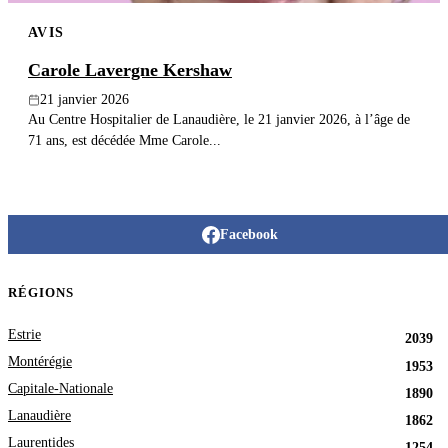
AVIS
Carole Lavergne Kershaw
21 janvier 2026
Au Centre Hospitalier de Lanaudière, le 21 janvier 2026, à l’âge de
71 ans, est décédée Mme Carole...
Facebook
RÉGIONS
Estrie
2039
Montérégie
1953
Capitale-Nationale
1890
Lanaudière
1862
Laurentides
1254