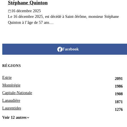
Stéphane Quinton
16 décembre 2025
Le 16 décembre 2025, est décédé à Saint-Jérôme, monsieur Stéphane
Quinton à l’âge de 57 ans....
Facebook
RÉGIONS
Estrie
2091
Montérégie
1986
Capitale-Nationale
1908
Lanaudière
1871
Laurentides
1276
Voir 12 autres