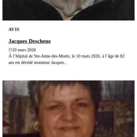
AVIS
Jacques Deschene
10 mars 2026
À l’hôpital de Ste-Anne-des-Monts, le 10 mars 2026, à l’âge de 82
ans est décédé monsieur Jacques...