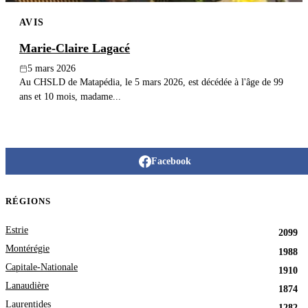
AVIS
Marie-Claire Lagacé
5 mars 2026
Au CHSLD de Matapédia, le 5 mars 2026, est décédée à l'âge de 99
ans et 10 mois, madame...
Facebook
RÉGIONS
Estrie
2099
Montérégie
1988
Capitale-Nationale
1910
Lanaudière
1874
Laurentides
1282