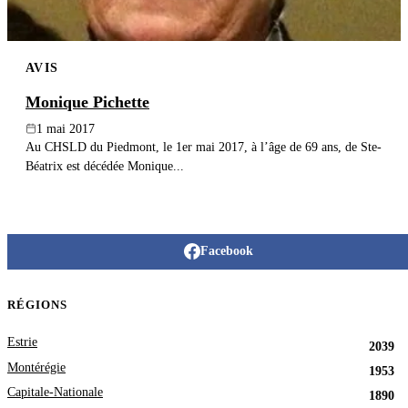
AVIS
Monique Pichette
1 mai 2017
Au CHSLD du Piedmont, le 1er mai 2017, à l’âge de 69 ans, de Ste-
Béatrix est décédée Monique...
Facebook
RÉGIONS
Estrie
2039
Montérégie
1953
Capitale-Nationale
1890