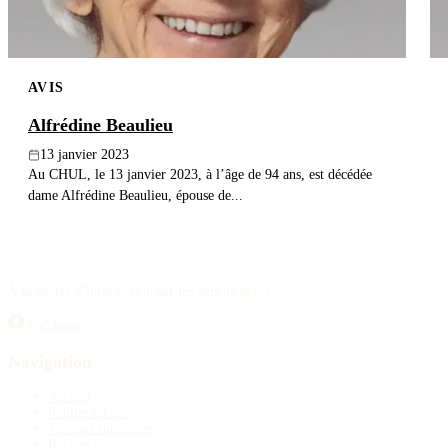
AVIS
Alfrédine Beaulieu
13 janvier 2023
Au CHUL, le 13 janvier 2023, à l’âge de 94 ans, est décédée
dame Alfrédine Beaulieu, épouse de...
À la source d'information sur les avis de décès.
Facebook
Navigation
Accueil
Publier un avis
Maisons funéraires
Recherche