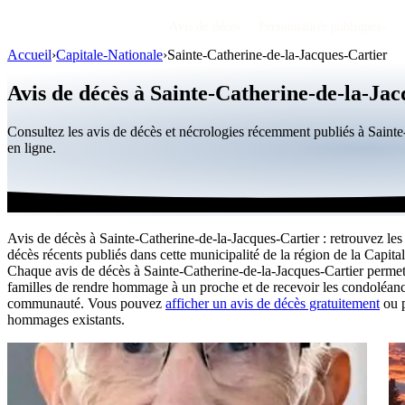
Avis de décès
Personnalités publiques
Accueil
›
Capitale-Nationale
›
Sainte-Catherine-de-la-Jacques-Cartier
Avis de décès à Sainte-Catherine-de-la-Ja
Consultez les avis de décès et nécrologies récemment publiés à Sain
en ligne.
Avis de décès à Sainte-Catherine-de-la-Jacques-Cartier : retrouvez les
décès récents publiés dans cette municipalité de la région de la Capita
Chaque avis de décès à Sainte-Catherine-de-la-Jacques-Cartier perme
familles de rendre hommage à un proche et de recevoir les condoléanc
communauté. Vous pouvez
afficher un avis de décès gratuitement
ou p
hommages existants.