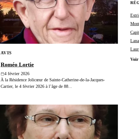
RÉ
Estri
Mont
Capi
Lana
Laur
AVIS
Voir
Roméo Lortie
4 février 2026
À la Résidence Jolicœur de Sainte-Catherine-de-la-Jacques-
Cartier, le 4 février 2026 à l’âge de 88...