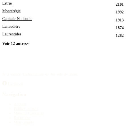
Estrie
2101
Montérégie
1992
Capitale-Nationale
1913
Lanaudière
1874
Laurentides
1282
Voir 12 autres
À la source d'information sur les avis de décès.
Facebook
Navigation
Accueil
Publier un avis
Maisons funéraires
Recherche
Mon compte