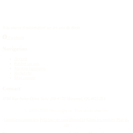
À la source d'information sur les avis de décès.
Facebook
Navigation
Accueil
Publier un avis
Maisons funéraires
Recherche
Mon compte
Contact
4388 Rue Saint-Denis Suite 200 #770 Montreal, QC H2J 2L1
© 2015–2026 Nécrologie.ca. Tous droits réservés.
Conditions générales
Politique de confidentialité
Gérer les cookies
Plan du
site