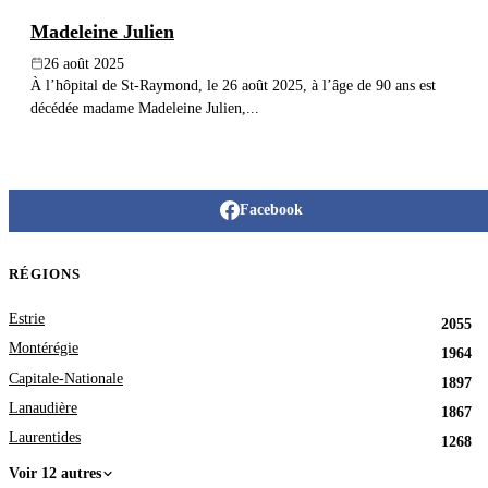
Madeleine Julien
26 août 2025
À l’hôpital de St-Raymond, le 26 août 2025, à l’âge de 90 ans est
décédée madame Madeleine Julien,...
Facebook
RÉGIONS
Estrie
2055
Montérégie
1964
Capitale-Nationale
1897
Lanaudière
1867
Laurentides
1268
Voir 12 autres