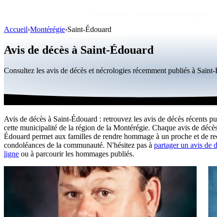
Avis de décès
Personnalités publiques
Accueil
›
Montérégie
›
Saint-Édouard
Avis de décès à Saint-Édouard
Consultez les avis de décès et nécrologies récemment publiés à Sain
Avis de décès à Saint-Édouard : retrouvez les avis de décès récents pu
cette municipalité de la région de la Montérégie. Chaque avis de décès
Édouard permet aux familles de rendre hommage à un proche et de rec
condoléances de la communauté. N'hésitez pas à
partager un avis de 
ligne
ou à parcourir les hommages publiés.