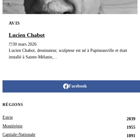
AVIS
Lucien Chabot
30 mars 2026
Lucien Chabot, dessinateur, sculpteur est né à Papineauville et était
installé à Sainte-Mélanie,...
Facebook
RÉGIONS
Estrie
2039
Montérégie
1955
Capitale-Nationale
1891